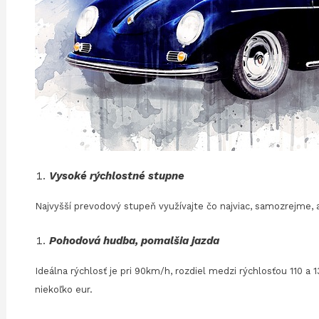
Vysoké rýchlostné stupne
Najvyšší prevodový stupeň využívajte čo najviac, samozrejme, 
Pohodová hudba, pomalšia jazda
Ideálna rýchlosť je pri 90km/h, rozdiel medzi rýchlosťou 110 
niekoľko eur.