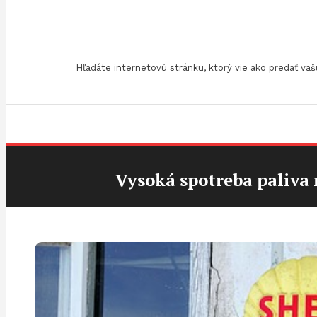
Skip
To
Content
Hľadáte internetovú stránku, ktorý vie ako predať v
Vysoká spotreba paliva 