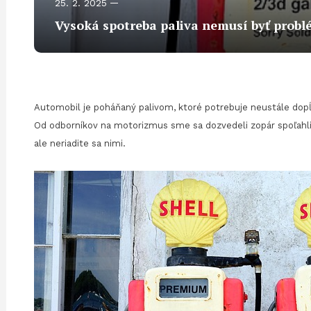
25. 2. 2025
Vysoká spotreba paliva nemusí byť problé
Automobil je poháňaný palivom, ktoré potrebuje neustále dopĺň
Od odborníkov na motorizmus sme sa dozvedeli zopár spoľahlivý
ale neriadite sa nimi.