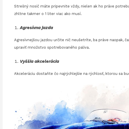
Strešný nosič máte pripevnite vždy, nielen ak ho práve potrebu
zhltne takmer o 1 liter viac ako musí.
Agresívna jazda
Agresívnejšou jazdou určite nič neušetríte, ba práve naopak, č
upraviť množstvo spotrebovaného paliva.
Vyššia akcelerácia
Akceleráciu dostaňte čo najrýchlejšie na rýchlosť, ktorou sa bu