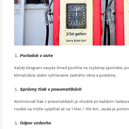
Poriadok v aute
Každý kilogram navyše ihneď pocítite na zvýšenej spotrebe, pr
klimatizácie alebo vyhrievanie zadného okna a podobne.
Správny tlak v pneumatikách
Kontrolovať tlak v pneumatikách je vhodné pri každom tankovan
rozdiel sa môže vyšplhať až na 1 liter / 100 km. Jazda je poto
Odpor vzduchu