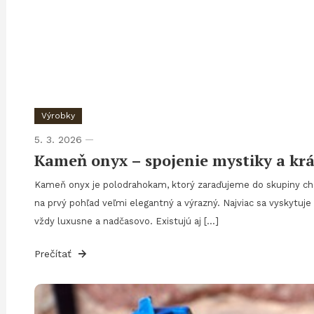
Výrobky
5. 3. 2026
Kameň onyx – spojenie mystiky a kr
Kameň onyx je polodrahokam, ktorý zaraďujeme do skupiny cha
na prvý pohľad veľmi elegantný a výrazný. Najviac sa vyskytuje
vždy luxusne a nadčasovo. Existujú aj […]
Prečítať