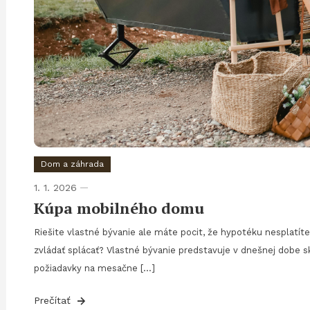
Dom a záhrada
1. 1. 2026
Kúpa mobilného domu
Riešite vlastné bývanie ale máte pocit, že hypotéku nesplatít
zvládať splácať? Vlastné bývanie predstavuje v dnešnej dobe s
požiadavky na mesačne […]
Prečítať