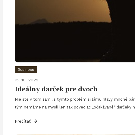
Business
15. 10. 2025
Ideálny darček pre dvoch
Nie ste v tom sami, s týmto problém si lámu hlavy mnohé páry, h
tým nemáme na mysli len tak povediac „očakávané“ darčeky na 
Prečítať