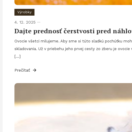
Výrobky
4. 12. 2025
Dajte prednosť čerstvosti pred náhl
Ovocie všetci milujeme. Aby sme si túto sladkú pochúťku mohli 
skladovania. Už v priebehu jeho prvej cesty zo zberu je ovocie 
[…]
Prečítať