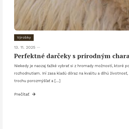
Výrobky
13. 11. 2025
Perfektné darčeky s prírodným char
Niekedy je naozaj ťažké vybrať si z hromady možností, ktoré p
rozhodnutiam. Iní zasa kladú dôraz na kvalitu a dlhú životnos
trochu porozmýšľať a […]
Prečítať