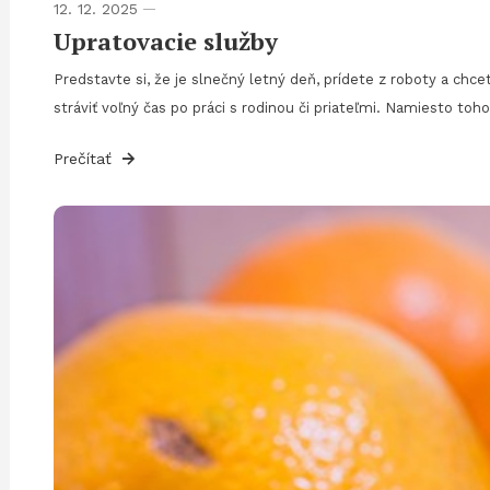
12. 12. 2025
Upratovacie služby
Predstavte si, že je slnečný letný deň, prídete z roboty a chcet
stráviť voľný čas po práci s rodinou či priateľmi. Namiesto toh
Prečítať