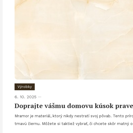
Výrobky
6. 10. 2025
Doprajte vášmu domovu kúsok pravej
Mramor je materiál, ktorý nikdy nestratí svoj pôvab. Tento prí
tmavú čiernu. Môžete si taktiež vybrať, či chcete skôr matný od