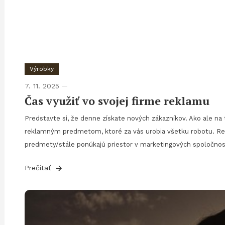
Výrobky
7. 11. 2025
Čas využiť vo svojej firme reklamu
Predstavte si, že denne získate nových zákazníkov. Ako ale na
reklamným predmetom, ktoré za vás urobia všetku robotu. R
predmety/stále ponúkajú priestor v marketingových spoločnos
Prečítať