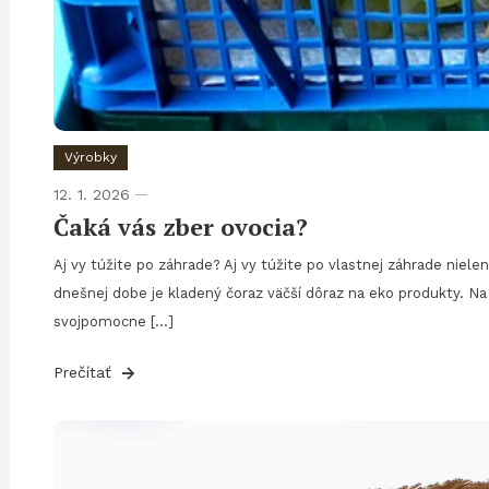
Výrobky
12. 1. 2026
Čaká vás zber ovocia?
Aj vy túžite po záhrade? Aj vy túžite po vlastnej záhrade niele
dnešnej dobe je kladený čoraz väčší dôraz na eko produkty. Na 
svojpomocne […]
Prečítať