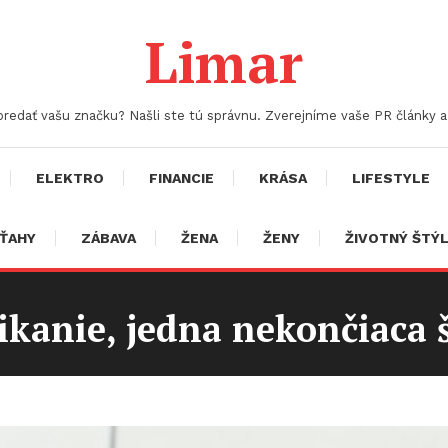
Limar
 predať vašu značku? Našli ste tú správnu. Zverejníme vaše PR články
ELEKTRO
FINANCIE
KRÁSA
LIFESTYLE
ŤAHY
ZÁBAVA
ŽENA
ŽENY
ŽIVOTNÝ ŠTÝ
kanie, jedna nekončiaca 