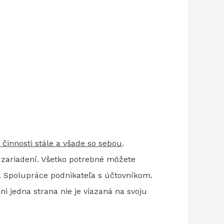
 činnosti stále a všade so sebou
.
 zariadení. Všetko potrebné môžete
e. Spolupráce podnikateľa s účtovníkom.
i jedna strana nie je viazaná na svoju