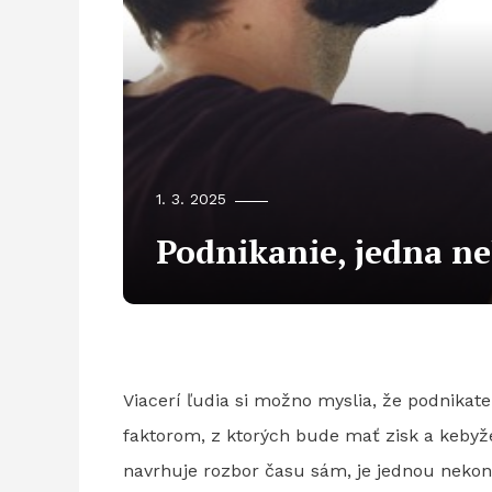
1. 3. 2025
Podnikanie, jedna ne
Viacerí ľudia si možno myslia, že podnikate
faktorom, z ktorých bude mať zisk a kebyže 
navrhuje rozbor času sám, je jednou nekonč