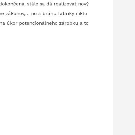
dokončená, stále sa dá realizovať nový
ne zákonov,… no a bránu fabriky nikto
 na úkor potencionálneho zárobku a to