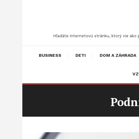
Skip
To
Content
Hľadáte internetovú stránku, ktorý vie ako
BUSINESS
DETI
DOM A ZÁHRADA
VZ
Podni