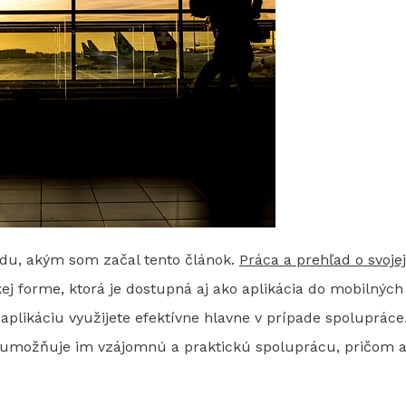
u, akým som začal tento článok.
Práca a prehľad o svojej
j forme, ktorá je dostupná aj ako aplikácia do mobilných
aplikáciu využijete efektívne hlavne v prípade spoluprác
a umožňuje im vzájomnú a praktickú spoluprácu, pričom an