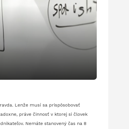
 pravda. Lenže musí sa prispôsobovať
adoxne, práve činnosť v ktorej si človek
odnikateľov. Nemáte stanovený čas na 8