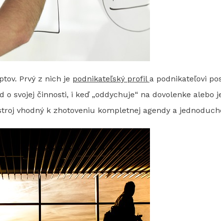
tov. Prvý z nich je
podnikateľský profil
a podnikateľovi po
o svojej činnosti, i keď „oddychuje“ na dovolenke alebo 
stroj vhodný k zhotoveniu kompletnej agendy a jednoduch