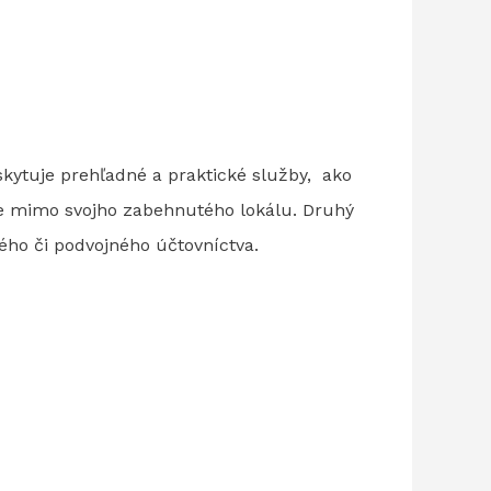
skytuje prehľadné a praktické služby, ako
je mimo svojho zabehnutého lokálu. Druhý
ého či podvojného účtovníctva.