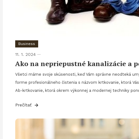
Business
11. 1. 2024
Ako na nepriepustné kanalizácie a p
Všetci máme svoje skúsenosti, keď Vám správne neodteká umýva
forme profesionálneho čistenia s názvom krtkovanie, ktorá Vás
Ab-krtkovanie, ktorá okrem výkonnej a modernej techniky ponú
Prečítať