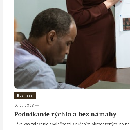
Business
9. 2. 2023
Podnikanie rýchlo a bez námahy
Láka vás založenie spoločnosti s ručením obmedzeným, no nemá