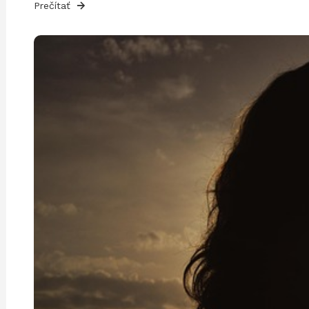
Prečítať