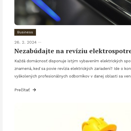
Business
26. 2. 2024
Nezabúdajte na revíziu elektrospotr
Každá domácnosť disponuje istým vybavením elektrických sp
znamená, keď sa povie revízia elektrických zariadení? Ide o ko
vyškolených profesionálnych odborníkov v danej oblasti sa ve
Prečítať