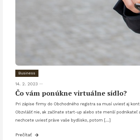
Business
14. 2. 2023
Čo vám ponúkne virtuálne sídlo?
Pri zápise firmy do Obchodného registra sa musí uviesť aj kon
Obzvlášť nie, ak začínate start-up alebo ste menší podnikateľ 
nechcete uviesť práve vaše bydlisko, potom […]
Prečítať