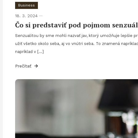
Business
18. 3. 2024
Čo si predstaviť pod pojmom senzuá
Senzualitou by sme mohli nazvať jav, ktorý umožňuje lepšie pre
užiť všetko okolo seba, aj vo vnútri seba. To znamená napríklad 
napríklad v […]
Prečítať