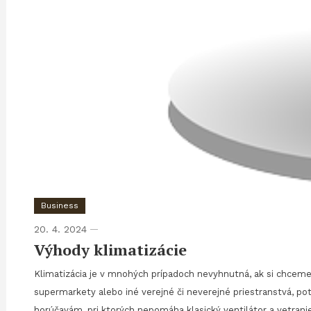
Business
20. 4. 2024
Výhody klimatizácie
Klimatizácia je v mnohých prípadoch nevyhnutná, ak si chceme 
supermarkety alebo iné verejné či neverejné priestranstvá, 
horúčavám, pri ktorých nepomáha klasický ventilátor a vetranie