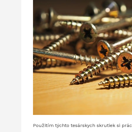
Použitím týchto tesárskych skrutiek si prác