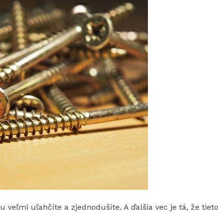
u veľmi uľahčíte a zjednodušíte. A ďalšia vec je tá, že tie