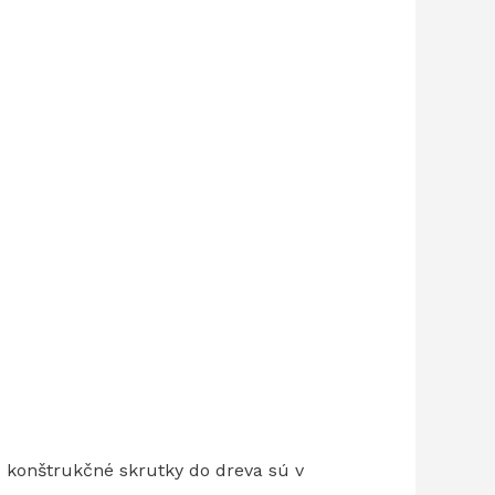
to konštrukčné skrutky do dreva sú v