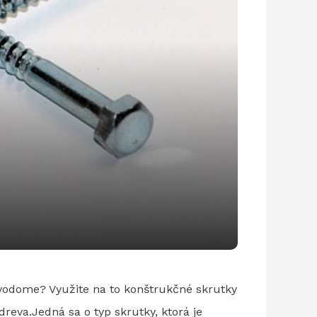
revodome? Využite na to konštrukčné skrutky
reva.Jedná sa o typ skrutky, ktorá je