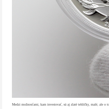
Medzi možnosťami, kam investovať, sú aj zlaté tehličky, malé, ale o to