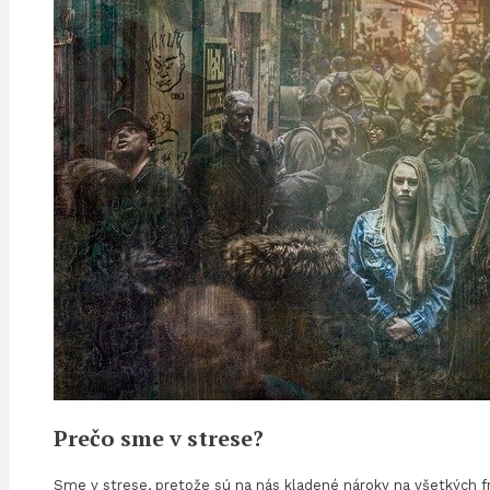
Prečo sme v strese?
Sme v strese, pretože sú na nás kladené nároky na všetkých fr