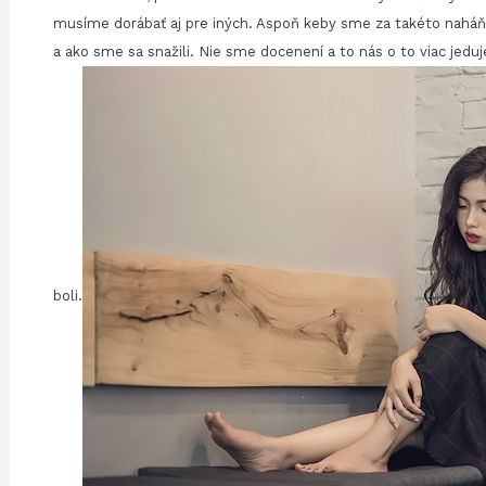
musíme dorábať aj pre iných. Aspoň keby sme za takéto naháňan
a ako sme sa snažili. Nie sme docenení a to nás o to viac jedu
boli.