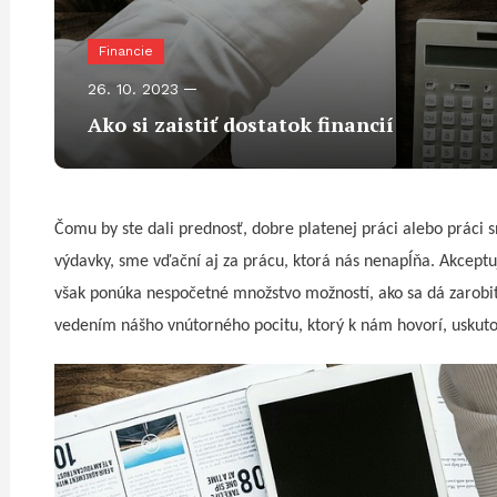
Financie
26. 10. 2023
Ako si zaistiť dostatok financií
Čomu by ste dali prednosť, dobre platenej práci alebo práci
výdavky, sme vďační aj za prácu, ktorá nás nenapĺňa. Akceptu
však ponúka nespočetné množstvo možností, ako sa dá zarobiť 
vedením nášho vnútorného pocitu, ktorý k nám hovorí, uskutoč