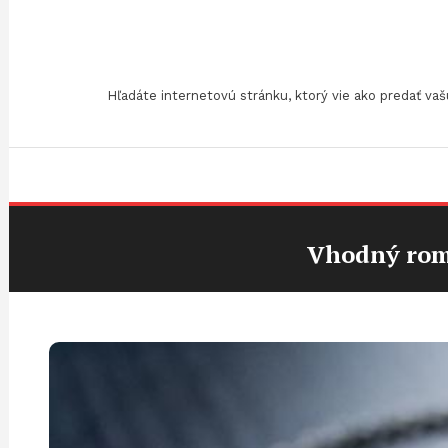
Skip
To
Content
Hľadáte internetovú stránku, ktorý vie ako predať v
Vhodný rom