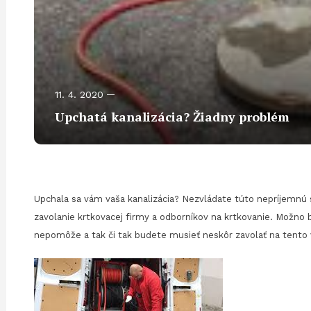
11. 4. 2020
Upchatá kanalizácia? Žiadny problém
Upchala sa vám vaša kanalizácia? Nezvládate túto nepríjemnú s
zavolanie krtkovacej firmy a odborníkov na krtkovanie. Možno 
nepomôže a tak či tak budete musieť neskôr zavolať na tento