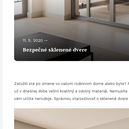
11. 5. 2020
Bezpečné sklenené dvere
Zatúžili ste po zmene vo vašom rodinnom dome alebo byte? Poz
už v dnešnej dobe veľmi kvalitný a odolný materiál. Nemusíte 
vám určite nerozbije. Správnou starostlivosť o sklenené dvere